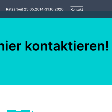
Ratsarbeit 25.05.2014-31.10.2020
Kontakt
ier kontaktieren!