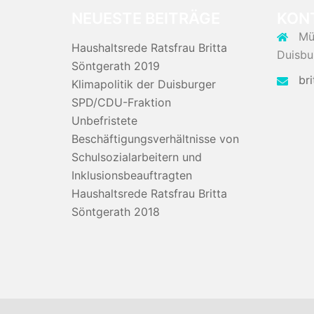
NEUESTE BEITRÄGE
KON
Mü
Haushaltsrede Ratsfrau Britta
Duisbu
Söntgerath 2019
br
Klimapolitik der Duisburger
SPD/CDU-Fraktion
Unbefristete
Beschäftigungsverhältnisse von
Schulsozialarbeitern und
Inklusionsbeauftragten
Haushaltsrede Ratsfrau Britta
Söntgerath 2018