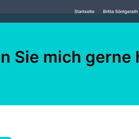
Startseite
Britta Söntgerath
n Sie mich gerne h