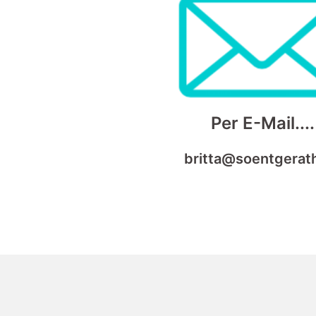
Per E-Mail....
britta@soentgerat